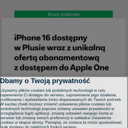
Biuro prasowe
Dbamy o Twoją prywatność
Używamy plików cookies lub podobnych technologii w celu
zapewnienia Ci dostępu do serwisu, usprawniania jego działania,
profilowania i wyświetlania treści dopasowanych do Twoich potrzeb.
W każdej chwili możesz zmienić ustawienia plików cookies lub
podobnych technologii poprzez zmianę ustawień prywatności w
przeglądarce bądź aplikacji, zmianę ustawień swojego konta w
serwisie lub zmianę swoich preferencji w zakładce Ustawienia
cookies w stopce strony. Pamiętaj, że zmiana ta może spowodować
brak dostępu do niektórych funkcji serwisu.