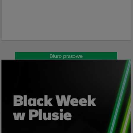
Biuro prasowe